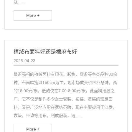
残......
More +
植绒布面料好还是棉麻布好
2025-04-23
最近亮相的植绒面料有印花、彩格、柳条等各类品种80余
种。布面幅宽以150cm为主，现市场成交价凹凸悬殊，高
的18.00元/米，低的仅在7.00-8.00元/米。此面料用途之
广，它不仅是制作冬令女士套装、裙装、童装的理想面
料，又是广泛地应用在家纺范畴，现在主要被用于沙发，
靠垫，坐垫等用布。制成服装，既......
More +