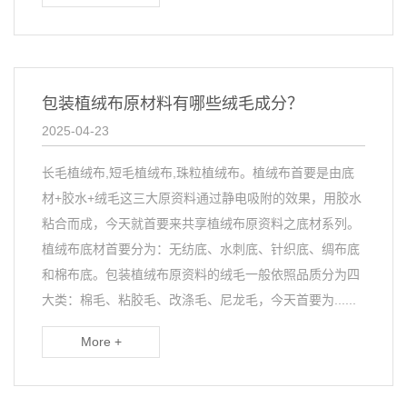
包装植绒布原材料有哪些绒毛成分？
2025-04-23
长毛植绒布,短毛植绒布,珠粒植绒布。植绒布首要是由底
材+胶水+绒毛这三大原资料通过静电吸附的效果，用胶水
粘合而成，今天就首要来共享植绒布原资料之底材系列。
植绒布底材首要分为：无纺底、水刺底、针织底、绸布底
和棉布底。包装植绒布原资料的绒毛一般依照品质分为四
大类：棉毛、粘胶毛、改涤毛、尼龙毛，今天首要为......
More +