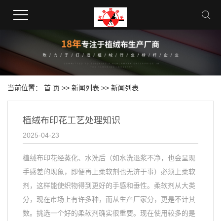
当前位置：
首 页
>>
新闻列表
>> 新闻列表
植绒布印花工艺处理知识
2025-04-23
植绒布印花经蒸化、水洗后（如水洗退浆不净，也会呈现
手感差的现象，即便再上柔软剂也无济于事）必须上柔软
剂，这样能使织物得到更好的手感和垂性。柔软剂从大类
分，现在市场上有许多种，而从生产厂家分，更是不计其
数。挑选一个好的柔软剂确实很重要。现在使用较多的是