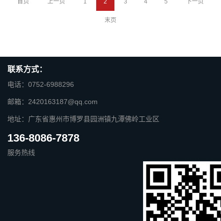
首页
上一页
1
2
3
4
5
下一页
末页
联系方式：
电话：0752-6988296
邮箱：2420163187@qq.com
地址：广东省惠州市博罗县园洲镇九潭佛岭工业区
136-8086-7878
服务热线